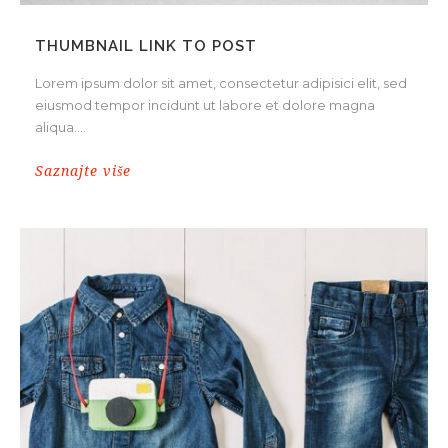
THUMBNAIL LINK TO POST
Lorem ipsum dolor sit amet, consectetur adipisici elit, sed
eiusmod tempor incidunt ut labore et dolore magna
aliqua....
Saznajte više