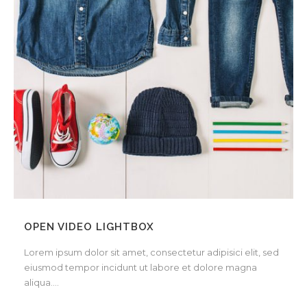
OPEN VIDEO LIGHTBOX
Lorem ipsum dolor sit amet, consectetur adipisici elit, sed
eiusmod tempor incidunt ut labore et dolore magna
aliqua....