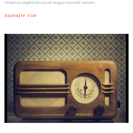
Vivamus sagittis lacus vel augue laoreet rutrum...
Saznajte više