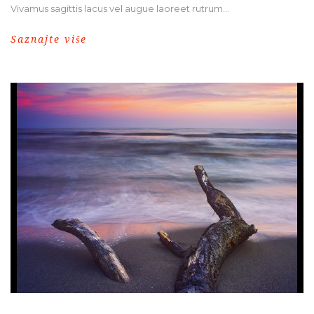
Vivamus sagittis lacus vel augue laoreet rutrum...
Saznajte više