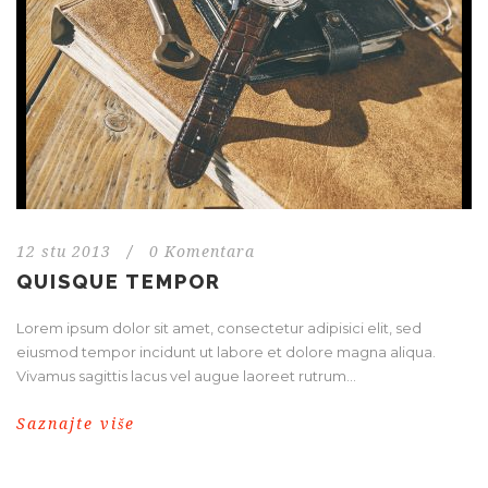
12 stu 2013
/
0 Komentara
QUISQUE TEMPOR
Lorem ipsum dolor sit amet, consectetur adipisici elit, sed
eiusmod tempor incidunt ut labore et dolore magna aliqua.
Vivamus sagittis lacus vel augue laoreet rutrum...
Saznajte više