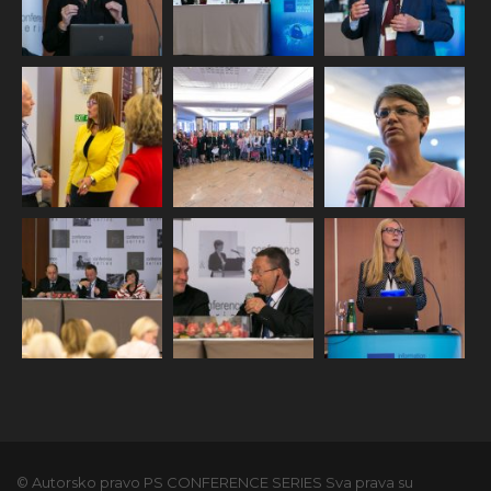
© Autorsko pravo PS CONFERENCE SERIES Sva prava su