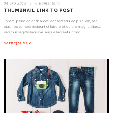
04 pro 2013
/
0 Komentara
THUMBNAIL LINK TO POST
Lorem ipsum dolor sit amet, consectetur adipisici elit, sed
eiusmod tempor incidunt ut labore et dolore magna aliqua.
Vivamus sagittis lacus vel augue laoreet rutrum...
Saznajte više