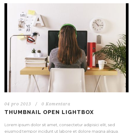
04 pro 2013
/
0 Komentara
THUMBNAIL OPEN LIGHTBOX
Lorem ipsum dolor sit amet, consectetur adipisici elit, sed
eiusmod tempor incidunt ut labore et dolore magna aliqua.