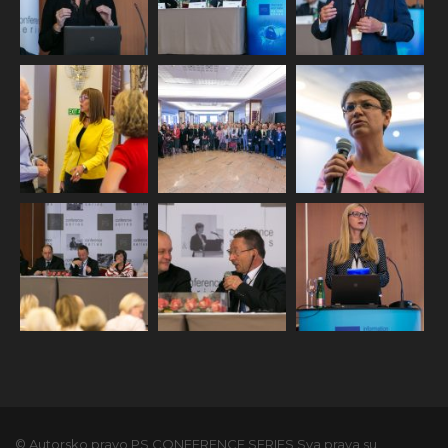
© Autorsko pravo PS CONFERENCE SERIES Sva prava su