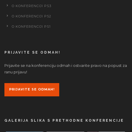
O KONFERENCIJI PS3
O KONFERENCIJI PS2
O KONFERENCIJI PS1
PRIJAVITE SE ODMAH!
Prijavite se na konferenciju odmah i ostvarite pravo na popust za
ranu prijavu!
PRIJAVITE SE ODMAH!
GALERIJA SLIKA S PRETHODNE KONFERENCIJE