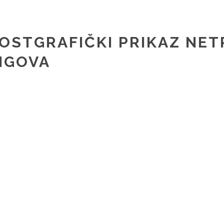
OSTGRAFIČKI PRIKAZ NET
IGOVA