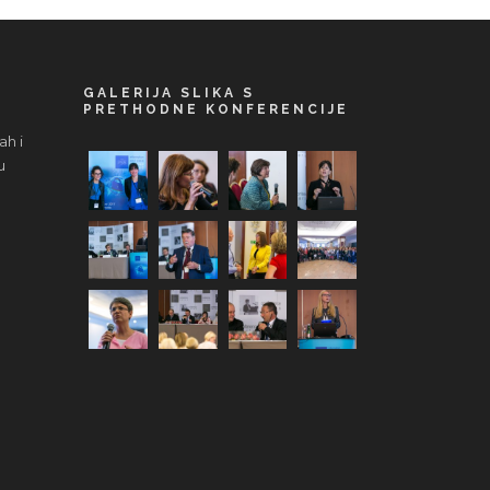
GALERIJA SLIKA S
PRETHODNE KONFERENCIJE
ah i
u