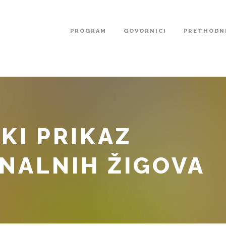
PROGRAM
GOVORNICI
PRETHODNE
KI PRIKAZ
NALNIH ŽIGOVA