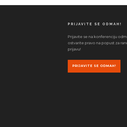
PRIJAVITE SE ODMAH!
Prijavite se na konferenciju odm
ostvarite pravo na popust za ran
prijavu!
PRIJAVITE SE ODMAH!