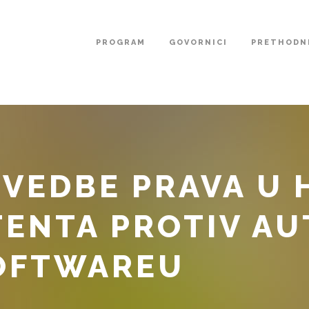
PROGRAM
GOVORNICI
PRETHODNE
OVEDBE PRAVA U 
TENTA PROTIV A
SOFTWAREU