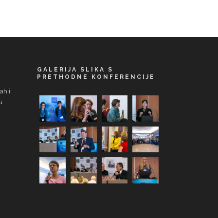
GALERIJA SLIKA S
PRETHODNE KONFERENCIJE
ah i
u