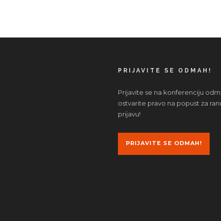
PRIJAVITE SE ODMAH!
Prijavite se na konferenciju odm
ostvarite pravo na popust za ran
prijavu!
PRIJAVITE SE ODMAH!