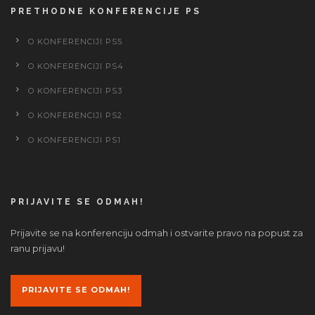
PRETHODNE KONFERENCIJE PS
O KONFERENCIJI PS5
O KONFERENCIJI PS4
O KONFERENCIJI PS3
O KONFERENCIJI PS2
O KONFERENCIJI PS1
PRIJAVITE SE ODMAH!
Prijavite se na konferenciju odmah i ostvarite pravo na popust za
ranu prijavu!
PRIJAVITE SE ODMAH!