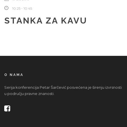
10:25 - 10:45
STANKA ZA KAVU
O NAMA
Serija konferencija Petar Šarčević posvećena je širenju izvrsnosti
u području pravne znanosti.