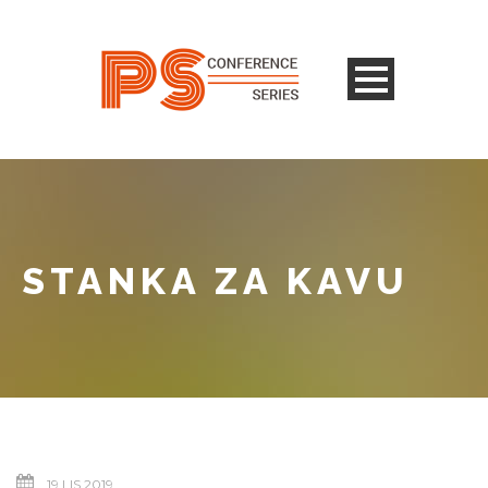
STANKA ZA KAVU
19 LIS 2019