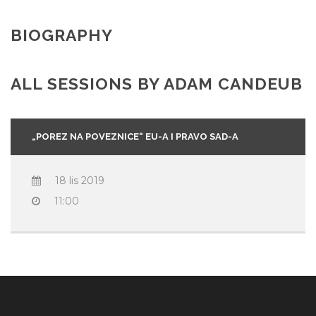
BIOGRAPHY
ALL SESSIONS BY ADAM CANDEUB
„POREZ NA POVEZNICE“ EU-A I PRAVO SAD-A
18 lis 2019
11:00