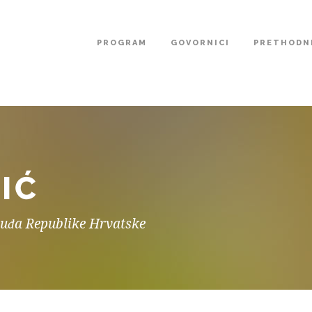
PROGRAM
GOVORNICI
PRETHODNE
IĆ
suđa Republike Hrvatske