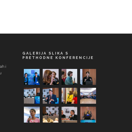
GALERIJA SLIKA S
PRETHODNE KONFERENCIJE
ah i
u