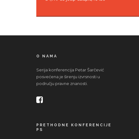
O NAMA
Serija konferencija Petar Šarčević
posvećena je širenju izvrsnosti u
području pravne znanosti.
PRETHODNE KONFERENCIJE
PS