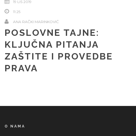
19 LIS 2019
11:25
ANA RAČKI MARINKOVIĆ
POSLOVNE TAJNE:
KLJUČNA PITANJA
ZAŠTITE I PROVEDBE
PRAVA
O NAMA