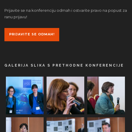
Prijavite se na konferenciju odmah i ostvarite pravo na popust za
ranu prijavu!
PRIJAVITE SE ODMAH!
GALERIJA SLIKA S PRETHODNE KONFERENCIJE