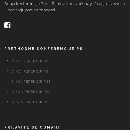
Serija konferencija Petar Šarčević posvećena je širenju izvrsnosti
u području pravne znanosti.
PRETHODNE KONFERENCIJE PS
O KONFERENCIJI PS5
O KONFERENCIJI PS4
O KONFERENCIJI PS3
O KONFERENCIJI PS2
O KONFERENCIJI PS1
PRIJAVITE SE ODMAH!