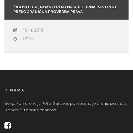
ŽIGOVI EU-A, NEMATERIJALNA KULTURNA BAŠTINA I
PREKOGRANIČNA PROVEDBA PRAVA
19 lis 2019
09:25
O NAMA
Serija konferencija Petar Šarčević posvećena je širenju izvrsnosti
u području pravne znanosti.