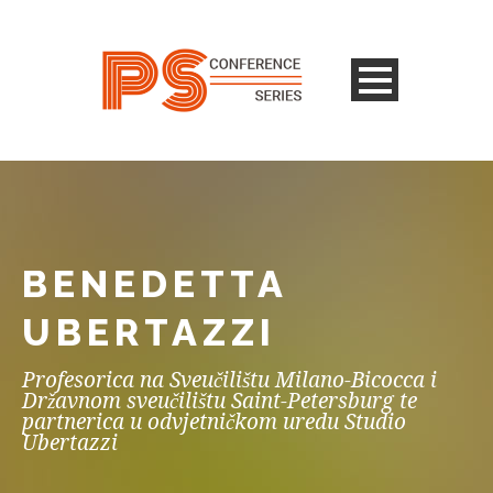
BENEDETTA
UBERTAZZI
Profesorica na Sveučilištu Milano-Bicocca i
Državnom sveučilištu Saint-Petersburg te
partnerica u odvjetničkom uredu Studio
Ubertazzi