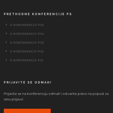
PRETHODNE KONFERENCIJE PS
O KONFERENCIJI PS5
O KONFERENCIJI PS4
O KONFERENCIJI PS3
O KONFERENCIJI PS2
O KONFERENCIJI PS1
PRIJAVITE SE ODMAH!
Prijavite se na konferenciju odmah i ostvarite pravo na popust za
ranu prijavu!