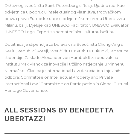
Državnog sveučilišta Saint-Petersburg u Rusiji. Ujedno radi kao
odvjetnica u području intelektualnog vlasništva, trgovačkom
pravu i pravu Europske unije u odvjetničkom uredu Ubertazzi u
Milanu, Italiji. Djeluje kao UNESCO Facilitator, UNESCO Evaluator
i UNESCO Legal Expert za nematerijalnu kulturnu baštinu.
Dobitnica je stipendija za boravak na Sveučilištu Chung-Ang u
Seulu, Republici Koreji, Sveučilištu u Kyushu u Fukuoki, Japanu te
stipendije Zaklade Alexander von Humboldt za boravak na
Institutu Max Planck za inovacije i tržišno natjecanje u Minhenu,
Njemačkoj. Članica je International Law Association i njezinih
odbora: Committee on Intellectual Property and Private
International Law i Committee on Participation in Global Cultural
Heritage Governance.
ALL SESSIONS BY BENEDETTA
UBERTAZZI