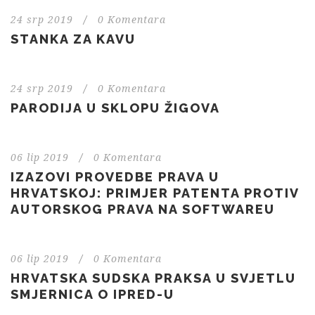
24 srp 2019
/
0 Komentara
STANKA ZA KAVU
24 srp 2019
/
0 Komentara
PARODIJA U SKLOPU ŽIGOVA
06 lip 2019
/
0 Komentara
IZAZOVI PROVEDBE PRAVA U
HRVATSKOJ: PRIMJER PATENTA PROTIV
AUTORSKOG PRAVA NA SOFTWAREU
06 lip 2019
/
0 Komentara
HRVATSKA SUDSKA PRAKSA U SVJETLU
SMJERNICA O IPRED-U