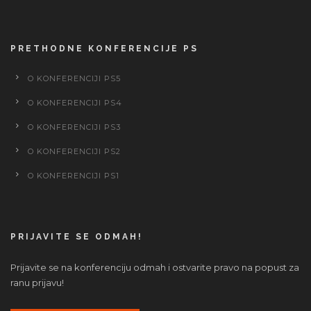
PRETHODNE KONFERENCIJE PS
O KONFERENCIJI PS5
O KONFERENCIJI PS4
O KONFERENCIJI PS3
O KONFERENCIJI PS2
O KONFERENCIJI PS1
PRIJAVITE SE ODMAH!
Prijavite se na konferenciju odmah i ostvarite pravo na popust za
ranu prijavu!