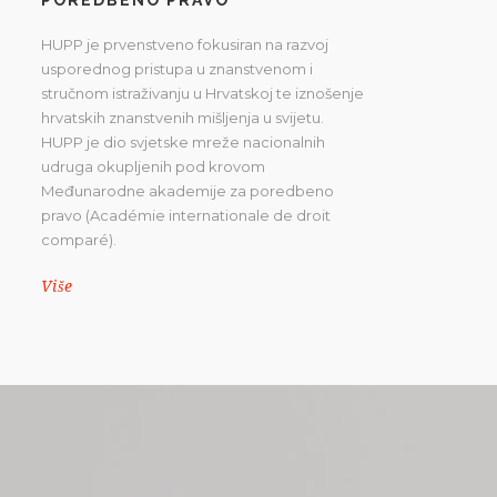
HUPP je prvenstveno fokusiran na razvoj
usporednog pristupa u znanstvenom i
stručnom istraživanju u Hrvatskoj te iznošenje
hrvatskih znanstvenih mišljenja u svijetu.
HUPP je dio svjetske mreže nacionalnih
udruga okupljenih pod krovom
Međunarodne akademije za poredbeno
pravo (Académie internationale de droit
comparé).
Više