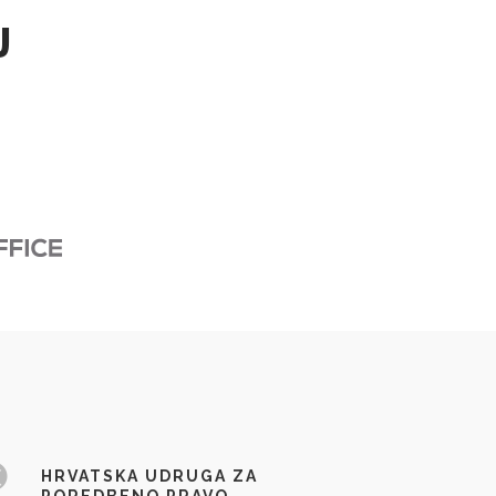
J
HRVATSKA UDRUGA ZA
POREDBENO PRAVO