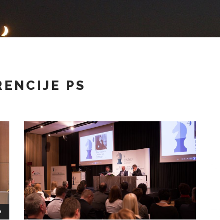
ENCIJE PS
O