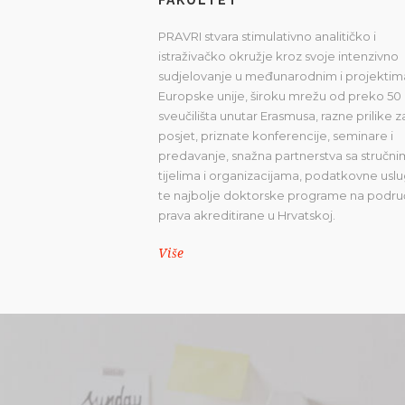
PRAVRI stvara stimulativno analitičko i
istraživačko okružje kroz svoje intenzivno
sudjelovanje u međunarodnim i projektim
Europske unije, široku mrežu od preko 50
sveučilišta unutar Erasmusa, razne prilike z
posjet, priznate konferencije, seminare i
predavanje, snažna partnerstva sa stručni
tijelima i organizacijama, podatkovne usl
te najbolje doktorske programe na podru
prava akreditirane u Hrvatskoj.
Više