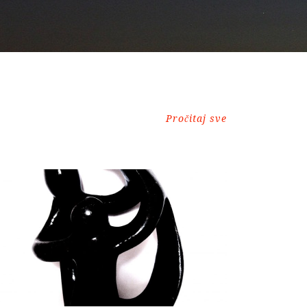
Pročitaj sve