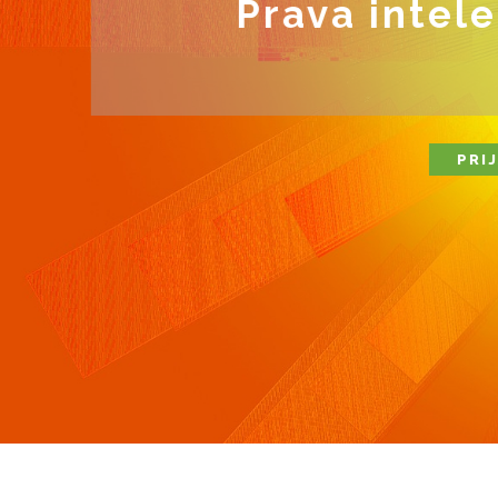
Prava intel
PRI