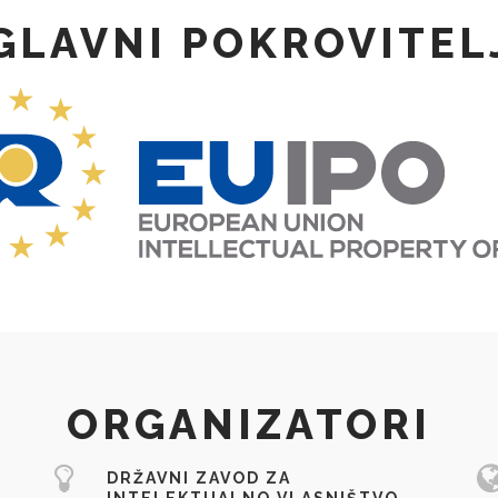
GLAVNI POKROVITEL
ORGANIZATORI
DRŽAVNI ZAVOD ZA
INTELEKTUALNO VLASNIŠTVO